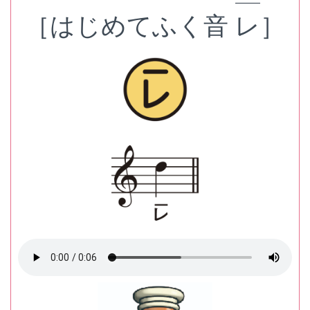
——
［はじめてふく音
レ
］