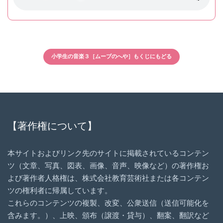
小学生の音楽３［ムーブのへや］もくじにもどる
【著作権について】
本サイトおよびリンク先のサイトに掲載されているコンテン
ツ（文章、写真、図表、画像、音声、映像など）の著作権お
よび著作者人格権は、株式会社教育芸術社または各コンテン
ツの権利者に帰属しています。
これらのコンテンツの複製、改変、公衆送信（送信可能化を
含みます。）、上映、頒布（譲渡・貸与）、翻案、翻訳など