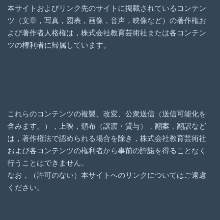
本サイトおよびリンク先のサイトに掲載されているコンテン
ツ（文章，写真，図表，画像，音声，映像など）の著作権お
よび著作者人格権は，株式会社教育芸術社または各コンテン
ツの権利者に帰属しています。
これらのコンテンツの複製、改変、公衆送信（送信可能化を
含みます。），上映，頒布（譲渡・貸与），翻案，翻訳など
は，著作権法で認められる場合を除き，株式会社教育芸術社
および各コンテンツの権利者から事前の許諾を得ることなく
行うことはできません。
なお，（許可のない）本サイトへのリンクについてはご遠慮
ください。